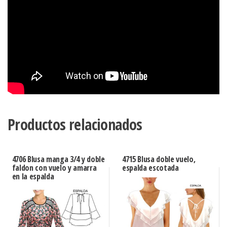
Productos relacionados
4706 Blusa manga 3/4 y doble
4715 Blusa doble vuelo,
faldon con vuelo y amarra
espalda escotada
en la espalda