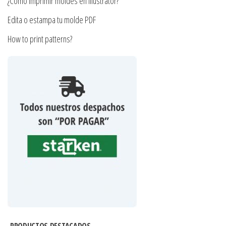
¿Cómo imprimir moldes en Illustrator?
Edita o estampa tu molde PDF
How to print patterns?
PRODUCTOS DESTACADOS