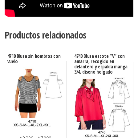
Productos relacionados
4710 Blusa sin hombros con
4740 Blusa escote “V” con
vuelo
amarra, recogido en
delantero y espalda manga
3/4, diseno holgado