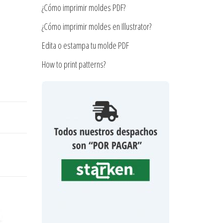
¿Cómo imprimir moldes PDF?
¿Cómo imprimir moldes en Illustrator?
Edita o estampa tu molde PDF
How to print patterns?