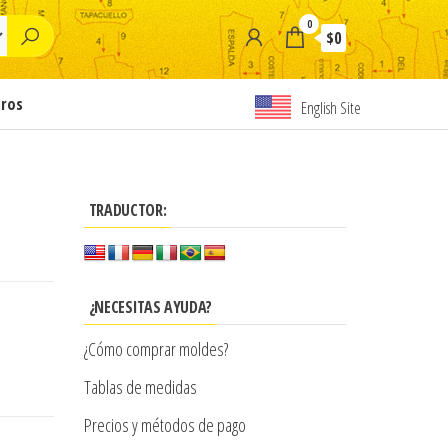
0
$0
tros
English Site
TRADUCTOR:
¿NECESITAS AYUDA?
¿Cómo comprar moldes?
Tablas de medidas
Precios y métodos de pago