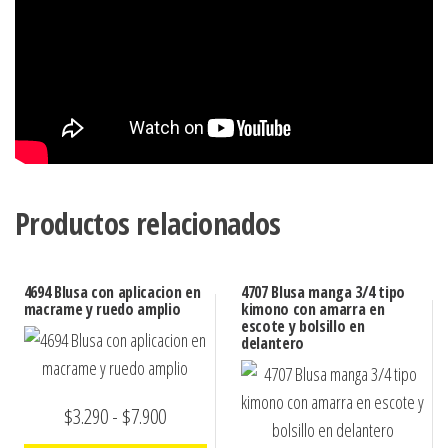
Productos relacionados
4694 Blusa con aplicacion en
4707 Blusa manga 3/4 tipo
macrame y ruedo amplio
kimono con amarra en
escote y bolsillo en
delantero
Rango
$
3.290
-
$
7.900