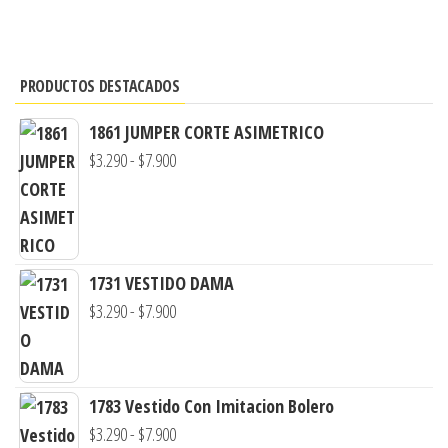
PRODUCTOS DESTACADOS
1861 JUMPER CORTE ASIMETRICO
Rango
$
3.290
-
$
7.900
de
precios:
desde
$3.290
1731 VESTIDO DAMA
hasta
Rango
$
3.290
-
$
7.900
$7.900
de
precios:
desde
1783 Vestido Con Imitacion Bolero
$3.290
Rango
$
3.290
-
$
7.900