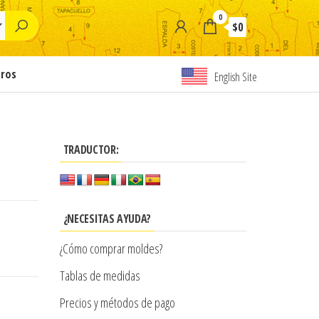
0
$0
tros
English Site
TRADUCTOR:
¿NECESITAS AYUDA?
¿Cómo comprar moldes?
Tablas de medidas
Precios y métodos de pago