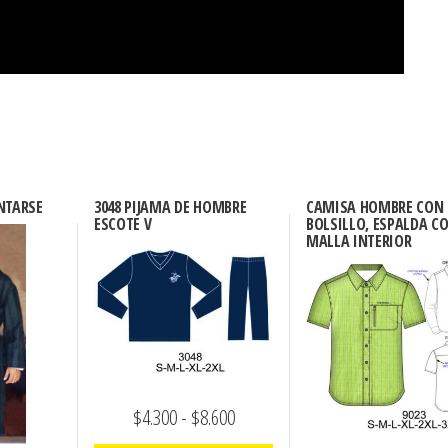
ANTARSE
3048 PIJAMA DE HOMBRE
CAMISA HOMBRE CON
ESCOTE V
BOLSILLO, ESPALDA C
MALLA INTERIOR
Rango
$
4.300
-
$
8.600