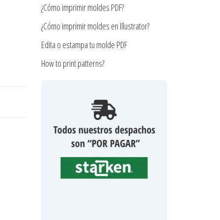
¿Cómo imprimir moldes PDF?
¿Cómo imprimir moldes en Illustrator?
Edita o estampa tu molde PDF
How to print patterns?