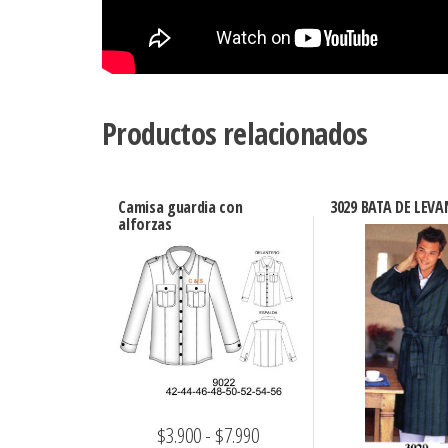
Productos relacionados
Camisa guardia con
3029 BATA DE LEV
alforzas
Rango
$
3.900
-
$
7.990