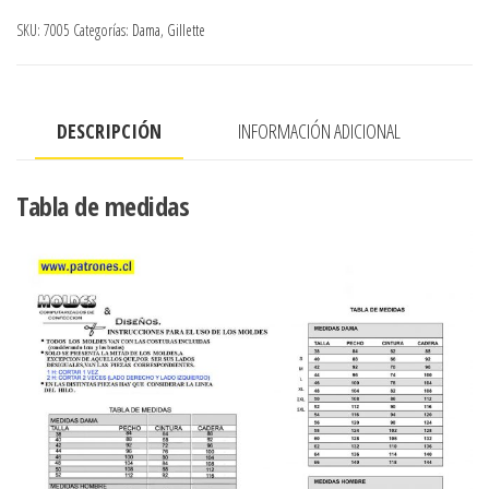
VESTIR
SKU:
7005
Categorías:
Dama
,
Gillette
cantidad
DESCRIPCIÓN
INFORMACIÓN ADICIONAL
Tabla de medidas