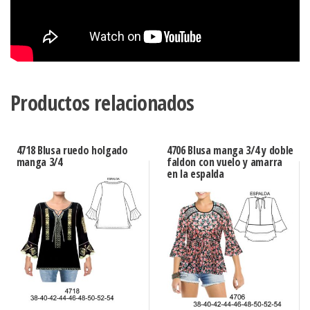
Productos relacionados
4718 Blusa ruedo holgado
4706 Blusa manga 3/4 y doble
manga 3/4
faldon con vuelo y amarra
en la espalda