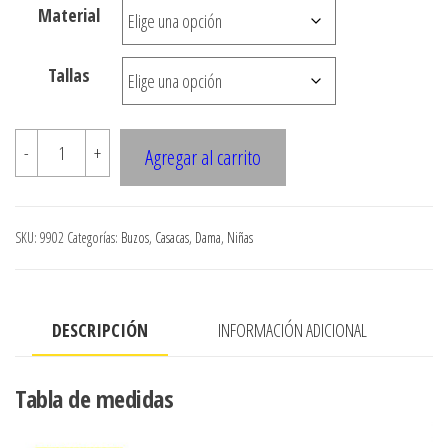
Material
$3.290
hasta
Tallas
$7.900
9902
-
+
Agregar al carrito
POLERON
Y
BUZO
SKU:
9902
Categorías:
Buzos
,
Casacas
,
Dama
,
Niñas
cantidad
DESCRIPCIÓN
INFORMACIÓN ADICIONAL
Tabla de medidas