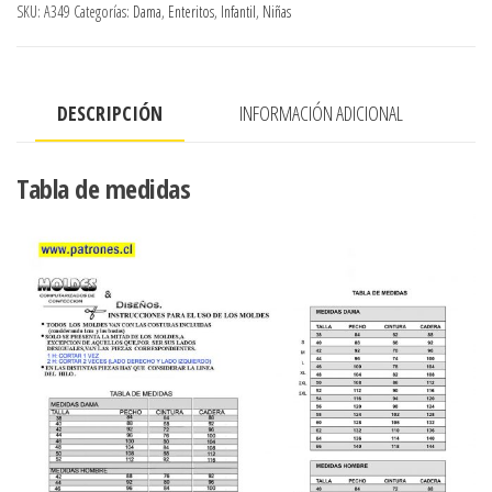
SKU:
A349
Categorías:
Dama
,
Enteritos
,
Infantil
,
Niñas
LARGO
TIPO
BOMBACHO
DESCRIPCIÓN
INFORMACIÓN ADICIONAL
cantidad
Tabla de medidas