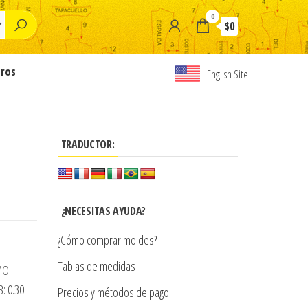
0
$0
tros
English Site
TRADUCTOR:
¿NECESITAS AYUDA?
¿Cómo comprar moldes?
Tablas de medidas
MO
: 0.30
Precios y métodos de pago