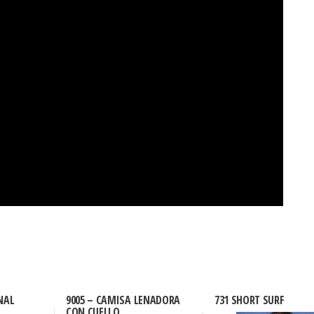
NAL
9005 – CAMISA LENADORA
731 SHORT SURF
CON CUELLO