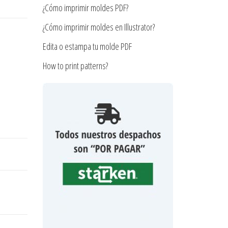
¿Cómo imprimir moldes PDF?
¿Cómo imprimir moldes en Illustrator?
Edita o estampa tu molde PDF
How to print patterns?