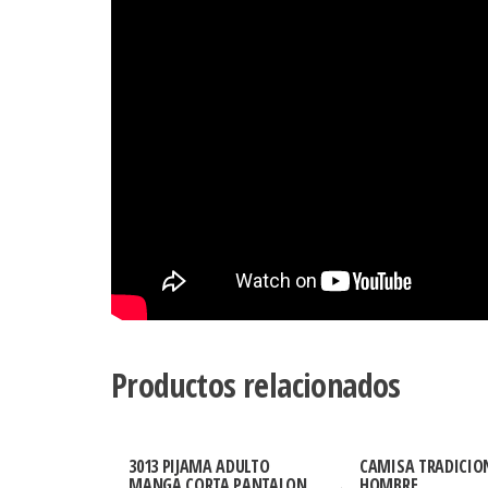
Productos relacionados
3013 PIJAMA ADULTO
CAMISA TRADICIO
MANGA CORTA PANTALON
HOMBRE