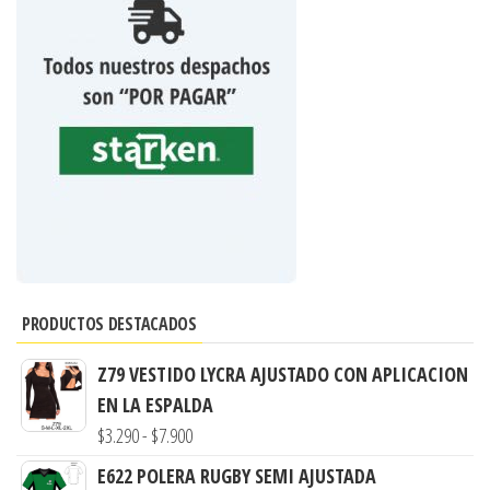
PRODUCTOS DESTACADOS
Z79 VESTIDO LYCRA AJUSTADO CON APLICACION
EN LA ESPALDA
Rango
$
3.290
-
$
7.900
de
E622 POLERA RUGBY SEMI AJUSTADA