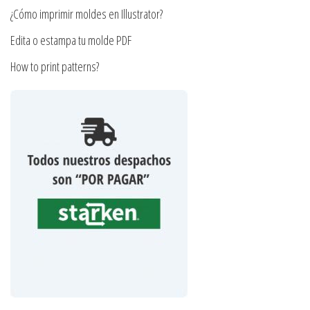
producto
¿Cómo imprimir moldes en Illustrator?
Edita o estampa tu molde PDF
How to print patterns?