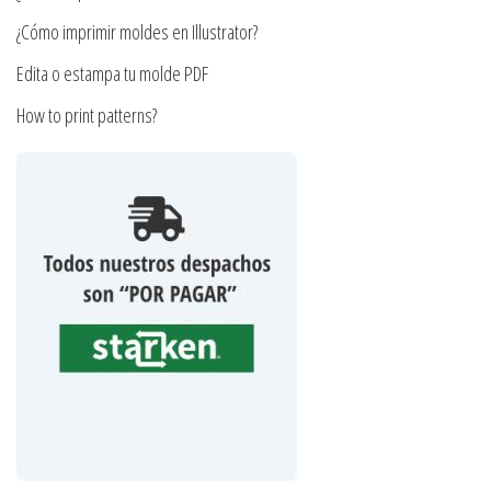
producto
¿Cómo imprimir moldes en Illustrator?
Edita o estampa tu molde PDF
How to print patterns?