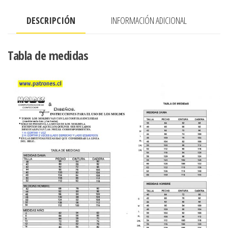
PLISADA
DESCRIPCIÓN
INFORMACIÓN ADICIONAL
EN
ESCOTE
cantidad
Tabla de medidas