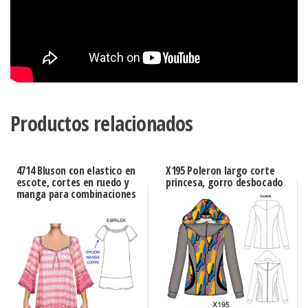
Productos relacionados
4714 Bluson con elastico en
X195 Poleron largo corte
escote, cortes en ruedo y
princesa, gorro desbocado
manga para combinaciones