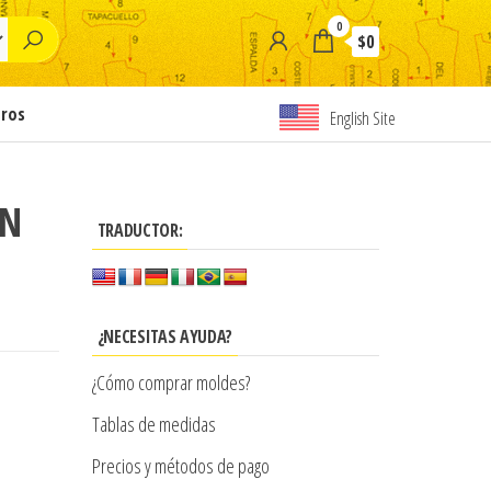
0
$0
tros
English Site
EN
TRADUCTOR:
¿NECESITAS AYUDA?
¿Cómo comprar moldes?
Tablas de medidas
Precios y métodos de pago