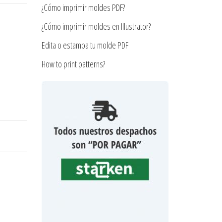
¿Cómo imprimir moldes PDF?
¿Cómo imprimir moldes en Illustrator?
Edita o estampa tu molde PDF
How to print patterns?