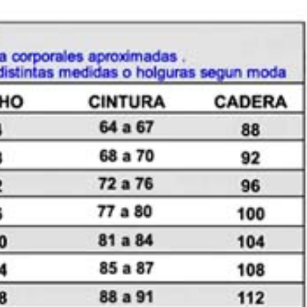
MANGA
3/4)
cantidad