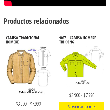
Productos relacionados
CAMISA TRADICIONAL
9027 – CAMISA HOMBRE
HOMBRE
TREKKING
Rango
$
3.900
-
$
7.990
de
Rango
$
3.900
-
$
7.990
Seleccionar opciones