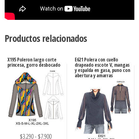
Productos relacionados
X195 Poleron largo corte
E621 Polera con cuello
princesa, gorro desbocado
drapeado escote V, mangas
y espalda en gasa, puno con
abertura y amarras
Rango
$
3.290
-
$
7.900