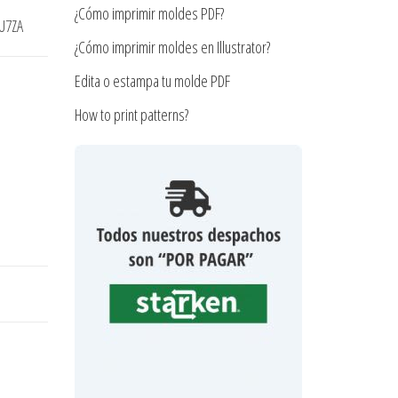
¿Cómo imprimir moldes PDF?
U7ZA
¿Cómo imprimir moldes en Illustrator?
Edita o estampa tu molde PDF
How to print patterns?