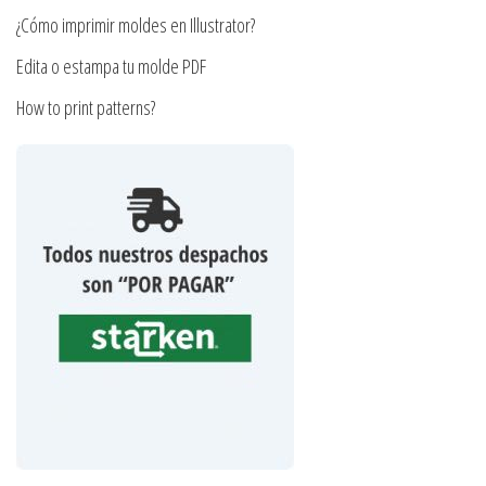
producto
¿Cómo imprimir moldes en Illustrator?
Edita o estampa tu molde PDF
How to print patterns?