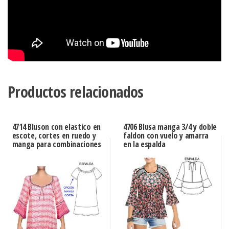
Productos relacionados
4714 Bluson con elastico en
4706 Blusa manga 3/4 y doble
escote, cortes en ruedo y
faldon con vuelo y amarra
manga para combinaciones
en la espalda