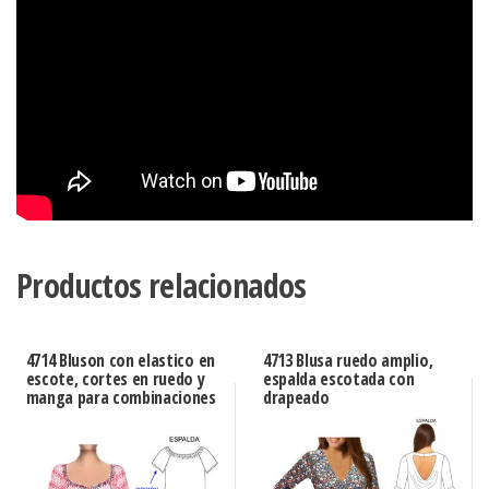
Productos relacionados
4714 Bluson con elastico en
4713 Blusa ruedo amplio,
escote, cortes en ruedo y
espalda escotada con
manga para combinaciones
drapeado