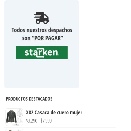
PRODUCTOS DESTACADOS
X82 Casaca de cuero mujer
Rango
$
3.290
-
$
7.990
de