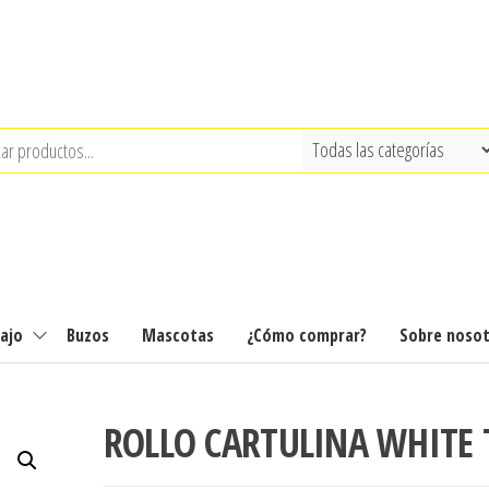
ajo
Buzos
Mascotas
¿Cómo comprar?
Sobre noso
ROLLO CARTULINA WHITE 