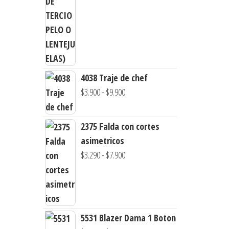
4038 Traje de chef
Rango
$
3.900
-
$
9.900
de
precios:
2375 Falda con cortes
desde
asimetricos
$3.900
Rango
$
3.290
-
$
7.900
hasta
de
$9.900
precios:
desde
$3.290
5531 Blazer Dama 1 Boton
hasta