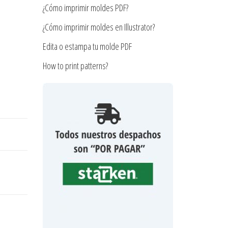
¿Cómo imprimir moldes PDF?
¿Cómo imprimir moldes en Illustrator?
Edita o estampa tu molde PDF
How to print patterns?