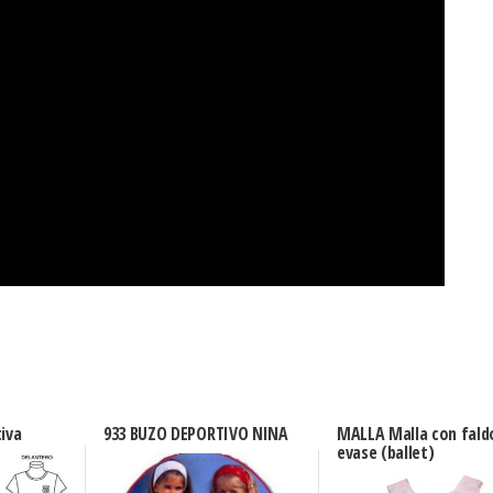
iva
933 BUZO DEPORTIVO NINA
MALLA Malla con fald
evase (ballet)