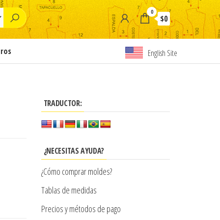
0
$0
tros
English Site
TRADUCTOR:
¿NECESITAS AYUDA?
¿Cómo comprar moldes?
Tablas de medidas
Precios y métodos de pago