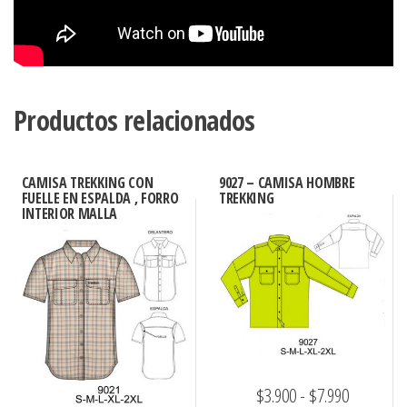
Productos relacionados
CAMISA TREKKING CON
9027 – CAMISA HOMBRE
FUELLE EN ESPALDA , FORRO
TREKKING
INTERIOR MALLA
Rango
$
3.900
-
$
7.990