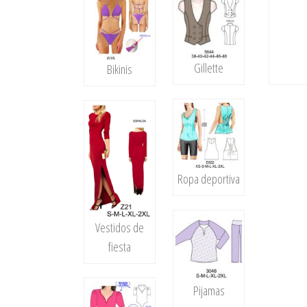
Gillette
Bikinis
Ropa deportiva
Vestidos de
fiesta
Pijamas