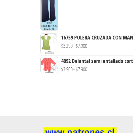
16759 POLERA CRUZADA CON MAN
$
3.290
-
$
7.900
4092 Delantal semi entallado cort
$
3.900
-
$
7.900