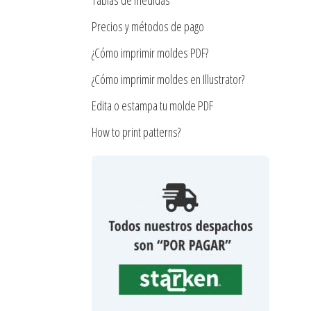
Tablas de medidas
Precios y métodos de pago
¿Cómo imprimir moldes PDF?
¿Cómo imprimir moldes en Illustrator?
Edita o estampa tu molde PDF
How to print patterns?