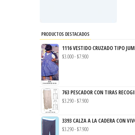
PRODUCTOS DESTACADOS
1116 VESTIDO CRUZADO TIPO JUM
$
3.000
-
$
7.900
763 PESCADOR CON TIRAS RECOGI
$
3.290
-
$
7.900
3393 CALZA A LA CADERA CON VI
$
3.290
-
$
7.900