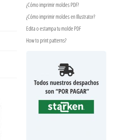
¿Cómo imprimir moldes PDF?
¿Cómo imprimir moldes en Illustrator?
Edita o estampa tu molde PDF
How to print patterns?