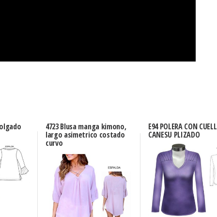
holgado
4723 Blusa manga kimono,
E94 POLERA CON CUELL
largo asimetrico costado
CANESU PLIZADO
curvo