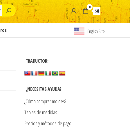
0
$0
tros
English Site
TRADUCTOR:
¿NECESITAS AYUDA?
¿Cómo comprar moldes?
Tablas de medidas
Precios y métodos de pago