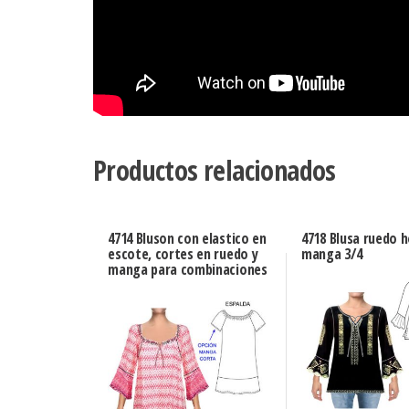
Productos relacionados
4714 Bluson con elastico en
4718 Blusa ruedo 
escote, cortes en ruedo y
manga 3/4
manga para combinaciones