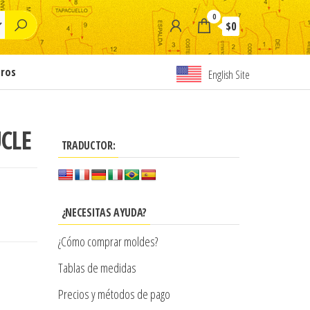
0
$0
tros
English Site
CLE
TRADUCTOR:
¿NECESITAS AYUDA?
¿Cómo comprar moldes?
Tablas de medidas
Precios y métodos de pago