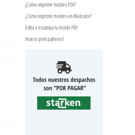
¿Cómo imprimir moldes PDF?
¿Cómo imprimir moldes en Illustrator?
Edita o estampa tu molde PDF
How to print patterns?