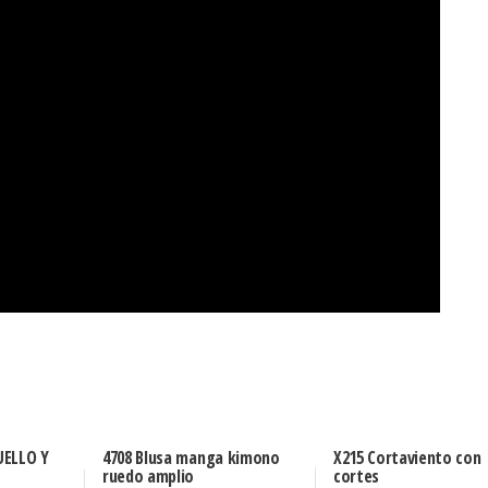
UELLO Y
4708 Blusa manga kimono
X215 Cortaviento con
ruedo amplio
cortes