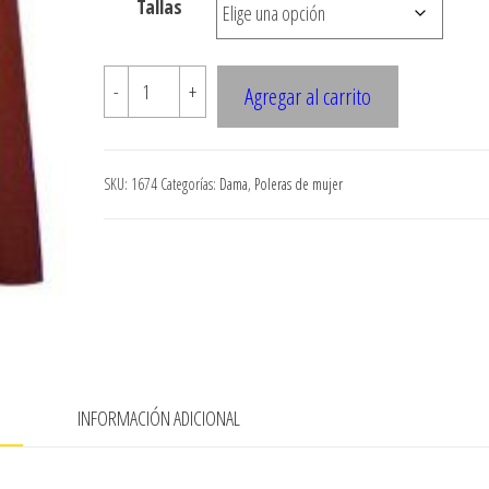
Tallas
$7.900
1674
-
+
Agregar al carrito
POLERA
RIB
CON
SKU:
1674
Categorías:
Dama
,
Poleras de mujer
BOUCLE
cantidad
N
INFORMACIÓN ADICIONAL