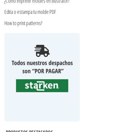
¿Cómo imprimir moldes en Illustrator?
Edita o estampa tu molde PDF
How to print patterns?