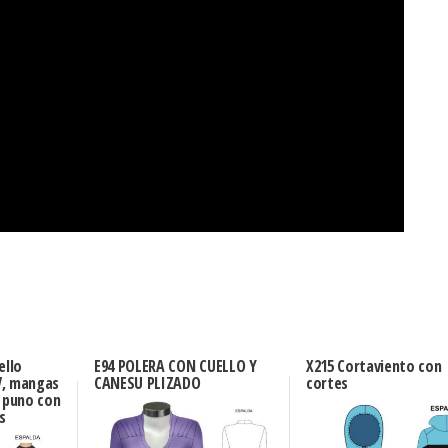
ello
E94 POLERA CON CUELLO Y
X215 Cortaviento con
V, mangas
CANESU PLIZADO
cortes
, puno con
s