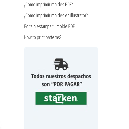
¿Cómo imprimir moldes PDF?
¿Cómo imprimir moldes en Illustrator?
Edita o estampa tu molde PDF
How to print patterns?