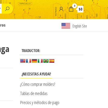
0
$0
tros
English Site
nga
TRADUCTOR:
¿NECESITAS AYUDA?
¿Cómo comprar moldes?
Tablas de medidas
Precios y métodos de pago