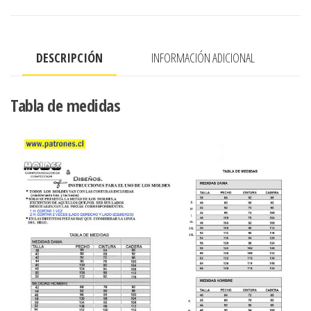
CON
CORTE
CENTRAL
DESCRIPCIÓN
INFORMACIÓN ADICIONAL
TERMINADO
EN
PUNTA
Tabla de medidas
cantidad