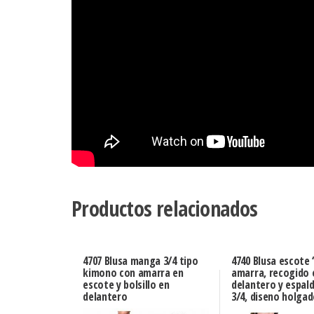
Productos relacionados
4707 Blusa manga 3/4 tipo
4740 Blusa escote
kimono con amarra en
amarra, recogido 
escote y bolsillo en
delantero y espal
delantero
3/4, diseno holga