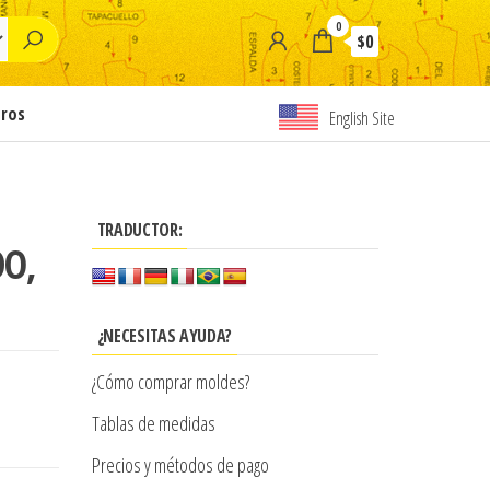
0
$0
tros
English Site
TRADUCTOR:
DO,
¿NECESITAS AYUDA?
¿Cómo comprar moldes?
Tablas de medidas
Precios y métodos de pago