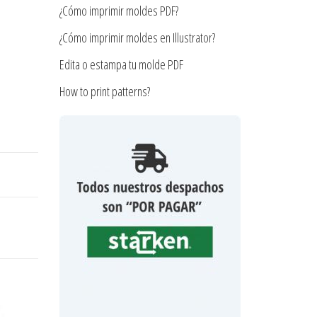
¿Cómo imprimir moldes PDF?
¿Cómo imprimir moldes en Illustrator?
Edita o estampa tu molde PDF
How to print patterns?