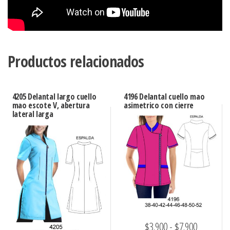
Productos relacionados
4205 Delantal largo cuello
4196 Delantal cuello mao
mao escote V, abertura
asimetrico con cierre
lateral larga
Rango
$
3.900
-
$
7.900