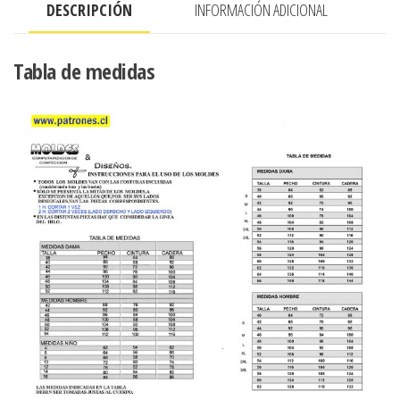
DESCRIPCIÓN
INFORMACIÓN ADICIONAL
CINTURA
Y
ESCOTE
Tabla de medidas
cantidad