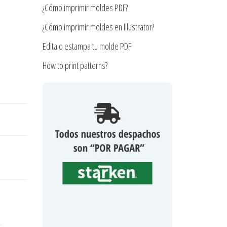
¿Cómo imprimir moldes PDF?
¿Cómo imprimir moldes en Illustrator?
Edita o estampa tu molde PDF
How to print patterns?