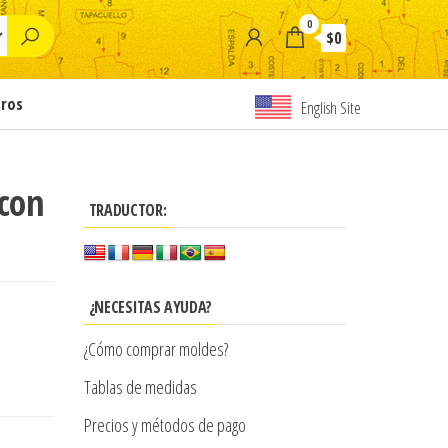
0
$0
tros
English Site
 con
TRADUCTOR:
¿NECESITAS AYUDA?
¿Cómo comprar moldes?
Tablas de medidas
Precios y métodos de pago