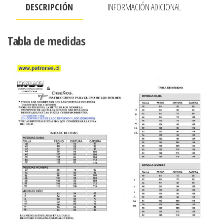
DESCRIPCIÓN
INFORMACIÓN ADICIONAL
corta
kimono
cantidad
Tabla de medidas