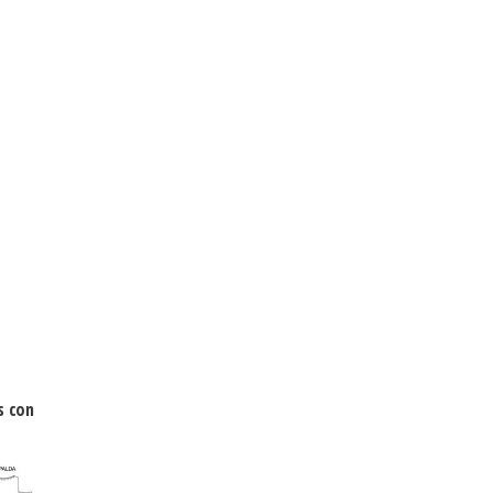
s con