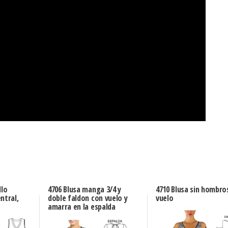
llo
4706 Blusa manga 3/4 y
4710 Blusa sin hombro
ntral,
doble faldon con vuelo y
vuelo
amarra en la espalda