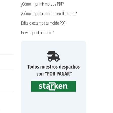
¿Cómo imprimir moldes PDF?
¿Cómo imprimir moldes en Illustrator?
Edita o estampa tu molde PDF
How to print patterns?