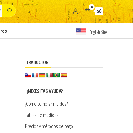
0
$0
tros
English Site
TRADUCTOR:
¿NECESITAS AYUDA?
¿Cómo comprar moldes?
Tablas de medidas
Precios y métodos de pago