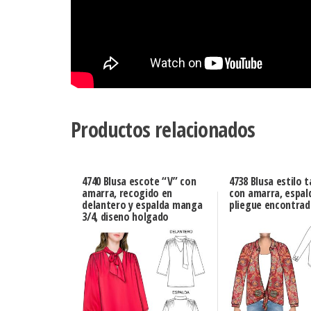
Productos relacionados
4740 Blusa escote “V” con
4738 Blusa estilo 
amarra, recogido en
con amarra, espal
delantero y espalda manga
pliegue encontra
3/4, diseno holgado