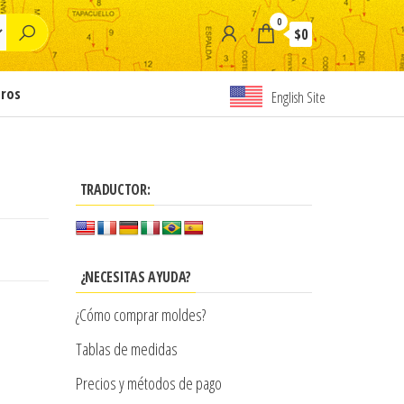
0
$0
tros
English Site
TRADUCTOR:
¿NECESITAS AYUDA?
¿Cómo comprar moldes?
Tablas de medidas
Precios y métodos de pago