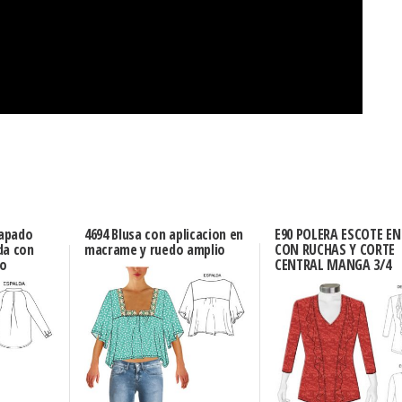
tapado
4694 Blusa con aplicacion en
E90 POLERA ESCOTE EN
da con
macrame y ruedo amplio
CON RUCHAS Y CORTE
do
CENTRAL MANGA 3/4