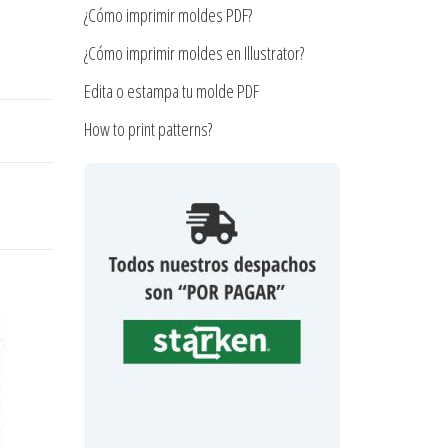
¿Cómo imprimir moldes PDF?
¿Cómo imprimir moldes en Illustrator?
Edita o estampa tu molde PDF
How to print patterns?