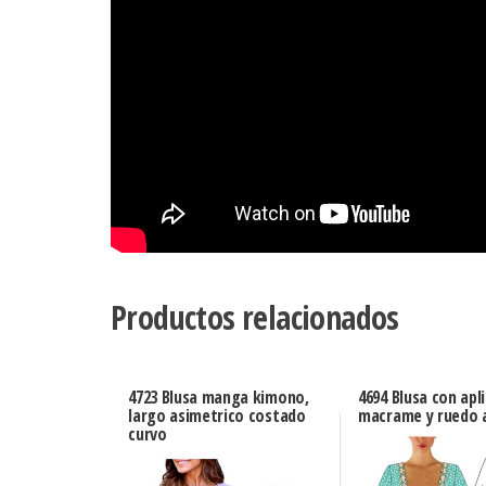
Productos relacionados
4723 Blusa manga kimono,
4694 Blusa con apl
largo asimetrico costado
macrame y ruedo 
curvo