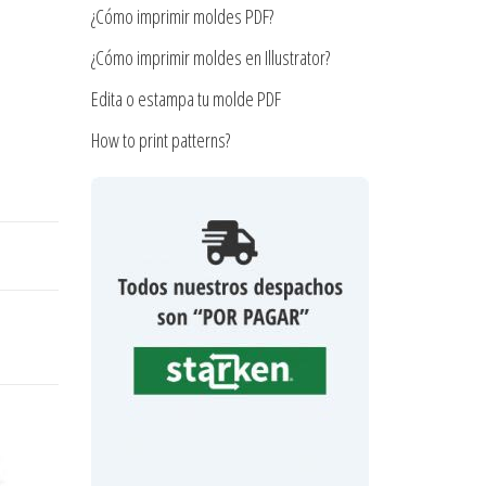
¿Cómo imprimir moldes PDF?
¿Cómo imprimir moldes en Illustrator?
Edita o estampa tu molde PDF
How to print patterns?