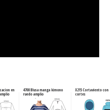
icacion en
4708 Blusa manga kimono
X215 Cortaviento con
amplio
ruedo amplio
cortes