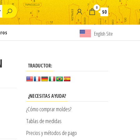
0
$0
tros
English Site
N
TRADUCTOR:
¿NECESITAS AYUDA?
¿Cómo comprar moldes?
Tablas de medidas
Precios y métodos de pago