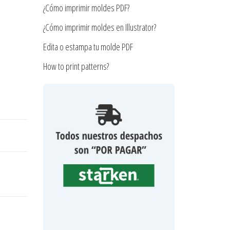
¿Cómo imprimir moldes PDF?
¿Cómo imprimir moldes en Illustrator?
Edita o estampa tu molde PDF
How to print patterns?