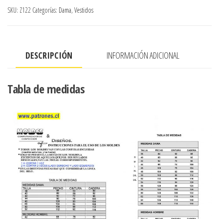
REDONDO
SKU:
Z122
Categorías:
Dama
,
Vestidos
CON
FALDONES
RECOGIDOS
DESCRIPCIÓN
INFORMACIÓN ADICIONAL
cantidad
Tabla de medidas