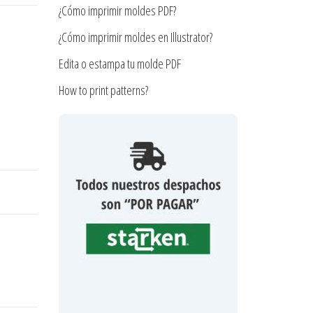
¿Cómo imprimir moldes PDF?
¿Cómo imprimir moldes en Illustrator?
Edita o estampa tu molde PDF
How to print patterns?