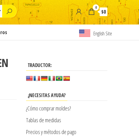
0
$0
tros
English Site
EN
TRADUCTOR:
¿NECESITAS AYUDA?
¿Cómo comprar moldes?
Tablas de medidas
Precios y métodos de pago