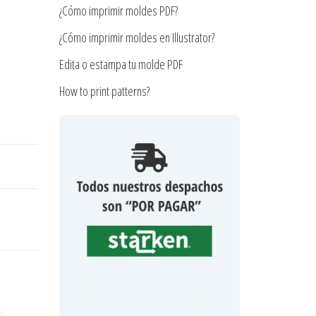
¿Cómo imprimir moldes PDF?
¿Cómo imprimir moldes en Illustrator?
Edita o estampa tu molde PDF
How to print patterns?