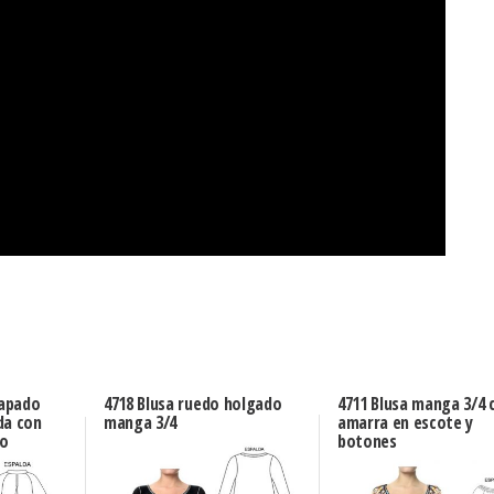
tapado
4718 Blusa ruedo holgado
4711 Blusa manga 3/4 
da con
manga 3/4
amarra en escote y
do
botones