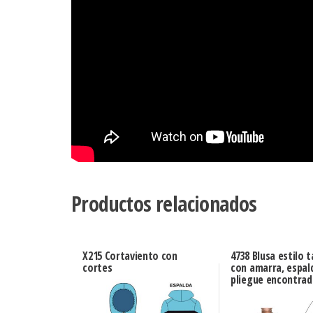
Productos relacionados
X215 Cortaviento con
4738 Blusa estilo 
cortes
con amarra, espal
pliegue encontra