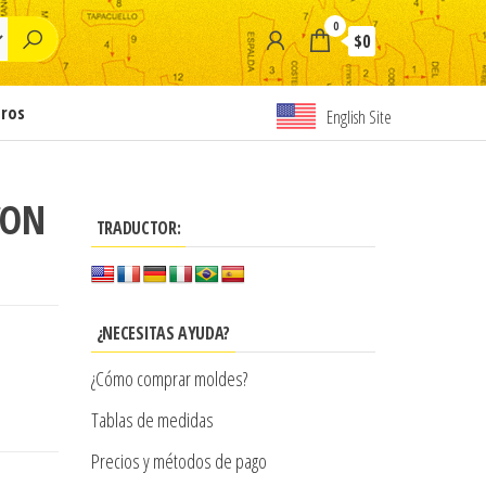
0
$0
tros
English Site
CON
TRADUCTOR:
¿NECESITAS AYUDA?
¿Cómo comprar moldes?
Tablas de medidas
Precios y métodos de pago