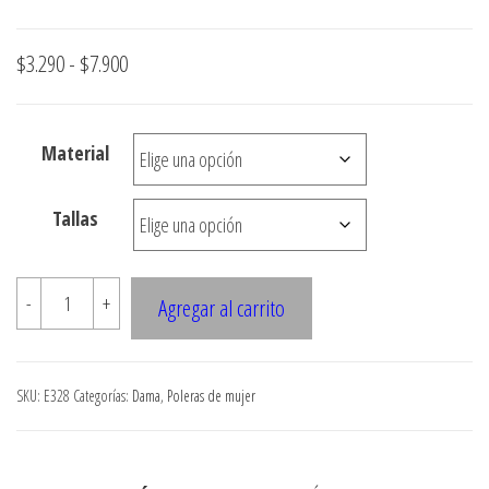
Rango
$
3.290
-
$
7.900
de
precios:
Material
desde
$3.290
Tallas
hasta
$7.900
E328
-
+
Agregar al carrito
POLERA
MUSCULOSA
CON
SKU:
E328
Categorías:
Dama
,
Poleras de mujer
PINZAS
EN
DELANTERO