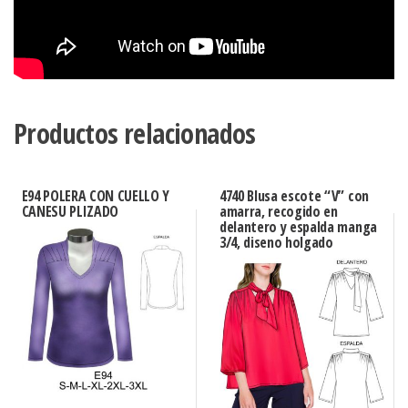
Productos relacionados
E94 POLERA CON CUELLO Y
4740 Blusa escote “V” con
CANESU PLIZADO
amarra, recogido en
delantero y espalda manga
3/4, diseno holgado